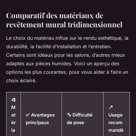
Comparatif des matériaux de
revêtement mural tridimensionnel
Le choix du matériau influe sur le rendu esthétique, la
durabilité, la facilité d’installation et l’entretien.
Certains sont idéaux pour les salons, d’autres mieux
adaptés aux pièces humides. Voici un aperçu des
options les plus courantes, pour vous aider à faire un
choix éclairé.
🎨
M
📍
at
✅ Avantages
🔧 Difficulté
Usage
ér
principaux
de pose
recom
ia
mandé