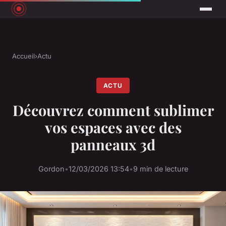
Accueil
›
Actu
ACTU
Découvrez comment sublimer
vos espaces avec des
panneaux 3d
Gordon
•
12/03/2026 13:54
•
9 min de lecture