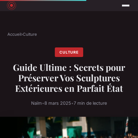
Accueil
›
Culture
CULTURE
Guide Ultime : Secrets pour
Préserver Vos Sculptures
Extérieures en Parfait État
Naïm
•
8 mars 2025
•
7 min de lecture